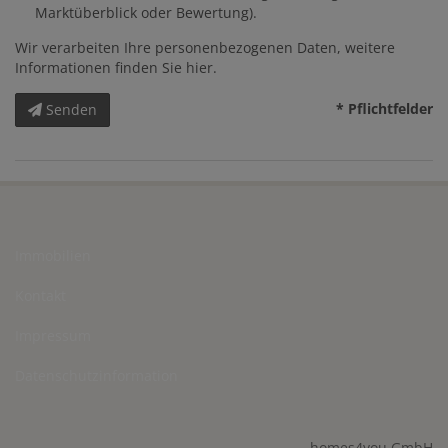
Marktüberblick oder Bewertung).
Wir verarbeiten Ihre personenbezogenen Daten, weitere
Informationen finden Sie
hier
.
* Pflichtfelder
Senden
Immobilien
Kontakt
Impressum
Datenschutzinformation
homes4you GmbH