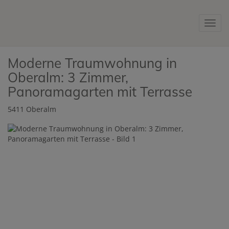
Navig
Moderne Traumwohnung in
Oberalm: 3 Zimmer,
Panoramagarten mit Terrasse
5411 Oberalm