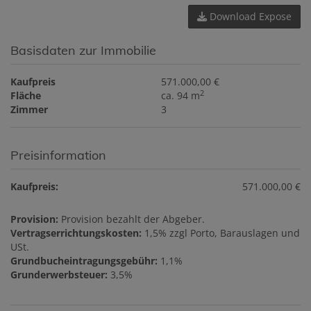
Download Expose
Basisdaten zur Immobilie
Kaufpreis
571.000,00 €
2
Fläche
ca. 94 m
Zimmer
3
Preisinformation
Kaufpreis:
571.000,00 €
Provision:
Provision bezahlt der Abgeber.
Vertragserrichtungskosten:
1,5% zzgl Porto, Barauslagen und
USt.
Grundbucheintragungsgebühr:
1,1%
Grunderwerbsteuer:
3,5%