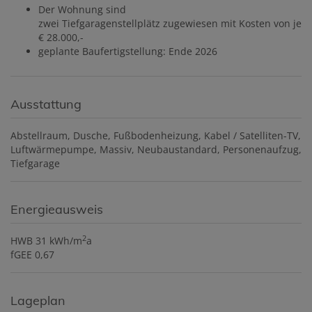
Der Wohnung sind
zwei Tiefgaragenstellplätz zugewiesen mit Kosten von je
€ 28.000,-
geplante Baufertigstellung: Ende 2026
Ausstattung
Abstellraum
Dusche
Fußbodenheizung
Kabel / Satelliten-TV
Luftwärmepumpe
Massiv
Neubaustandard
Personenaufzug
Tiefgarage
Energieausweis
2
HWB
31 kWh/m
a
fGEE
0,67
Lageplan