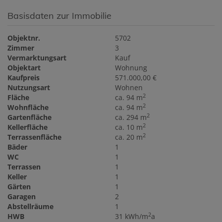
Basisdaten zur Immobilie
Objektnr.
5702
Zimmer
3
Vermarktungsart
Kauf
Objektart
Wohnung
Kaufpreis
571.000,00 €
Nutzungsart
Wohnen
2
Fläche
ca. 94 m
2
Wohnfläche
ca. 94 m
2
Gartenfläche
ca. 294 m
2
Kellerfläche
ca. 10 m
2
Terrassenfläche
ca. 20 m
Bäder
1
WC
1
Terrassen
1
Keller
1
Gärten
1
Garagen
2
Abstellräume
1
2
HWB
31 kWh/m
a